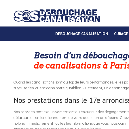
DEBOUCHAGE CANALISATION
CURAGE
Besoin d’un débouchag
de canalisations à Paris
Quand les canalisations sont au top de leurs performances, elles 
tuyauteries jouent dans notre quotidien. Justement, un dépannage d
Nos prestations dans le 17e arrondi
Nos services sont exclusivement articulés autour des dégorgements.
délai car le bon fonctionnement de votre quotidien en dépend. Che
notons immédiatement toutes les informations que vous nous comm