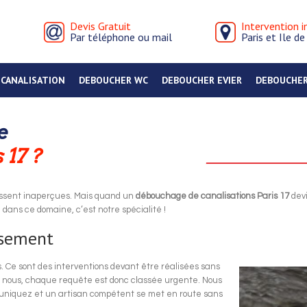
Devis Gratuit
Intervention 
Par téléphone ou mail
Paris et Ile d
 CANALISATION
DEBOUCHER WC
DEBOUCHER EVIER
DEBOUCHER
e
 17 ?
passent inaperçues. Mais quand un
débouchage de canalisations Paris 17
devi
ans ce domaine, c’est notre spécialité !
ssement
 Ce sont des interventions devant être réalisées sans
z nous, chaque requête est donc classée urgente. Nous
uniquez et un artisan compétent se met en route sans