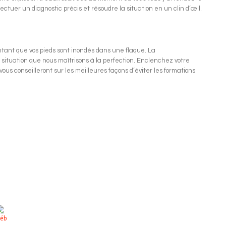
ctuer un diagnostic précis et résoudre la situation en un clin d’œil.
entant que vos pieds sont inondés dans une flaque. La
 situation que nous maîtrisons à la perfection. Enclenchez votre
 vous conseilleront sur les meilleures façons d’éviter les formations