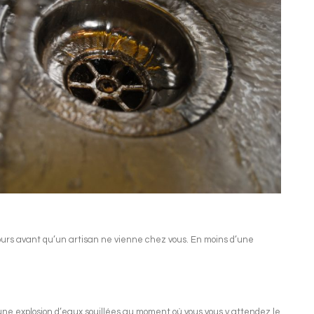
ours avant qu’un artisan ne vienne chez vous. En moins d’une
s une explosion d’eaux souillées au moment où vous vous y attendez le