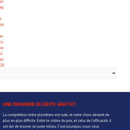
UNE DEMANDE DE DEVIS GRATUIT
La compétition entre plombiers est rude, et votre choix devient de
plus en plus difficile. Entre le critère du prix, et celui de l’efficacité, il
est dur de trouver un juste milieu. C’est pourquoi, nous vous