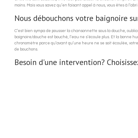
moins. Mais vous savez qu’en faisant appel à nous, vous êtes à l’abr
Nous débouchons votre baignoire sur
C’est bien sympa de pousser la chansonnette sous la douche, oubliant
baignoire/douche est bouché, l’eau ne s’écoule plus. Et la bonne hu
chronomètre parce qu’avant qu’une heure ne se soit écoulée, votr
de bouchons.
Besoin d'une intervention? Choisisse