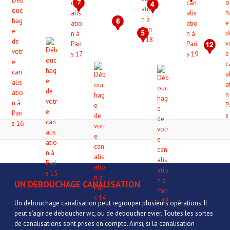
UN DEBOUCHAGE CANALISATION
Un debouchage canalisation peut regrouper plusieurs opérations. Il
peut s’agir de deboucher wc, ou de deboucher evier. Toutes les sortes
de canalisations sont prises en compte. Ainsi, si la canalisation