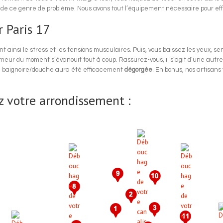
i de ce genre de problème. Nous avons tout l’équipement nécessaire pour effe
 Paris 17
 ainsi le stress et les tensions musculaires. Puis, vous baissez les yeux, s
meur du moment s’évanouit tout à coup. Rassurez-vous, il s’agit d’une autre
e baignoire/douche aura été efficacement
dégorgée
. En bonus, nos artisans
z votre arrondissement :