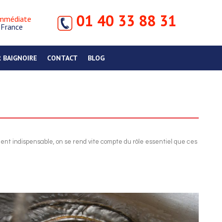
01 40 33 88 31
immédiate
e France
 BAIGNOIRE
CONTACT
BLOG
ent indispensable, on se rend vite compte du rôle essentiel que ces