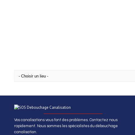
Vos canalisations vous font des problèmes. Contactez nous
rapidement. Nous sommes les spécialistes du débouchage
canalisation.